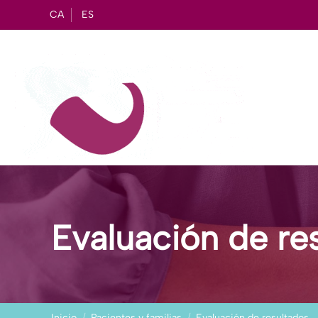
CA
ES
Evaluación de re
Inicio
Pacientes y familias
Evaluación de resultados