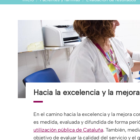
Estás aquí:
Hacia la excelencia y la mejor
En el camino hacia la excelencia y la mejora co
es medida, evaluada y difundida de forma peri
utilización pública de Cataluña
. También, medi
objetivo de evaluar la calidad del servicio y el