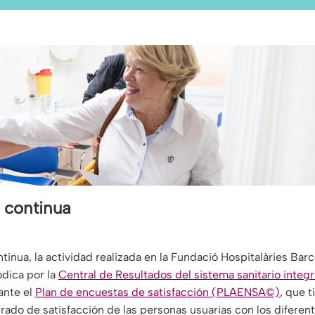
a continua
ntinua, la actividad realizada en la Fundació Hospitalàries Bar
ódica por la
Central de Resultados del sistema sanitario integr
ante el
Plan de encuestas de satisfacción (PLAENSA©)
, que t
 grado de satisfacción de las personas usuarias con los diferen