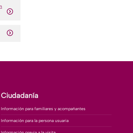
n
Ciudadanía
Información para familiares y acompañantes
Información para la persona usuaria
Información previa a la visita