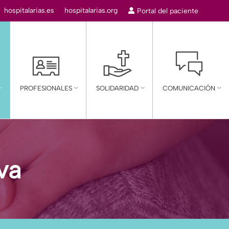
r:
hospitalarias.es
hospitalarias.org
Portal del paciente
mn
PROFESIONALES
SOLIDARIDAD
COMUNICACIÓN
va