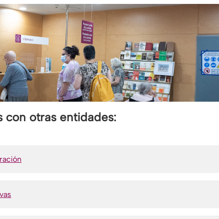
 con otras entidades:
ración
ivas