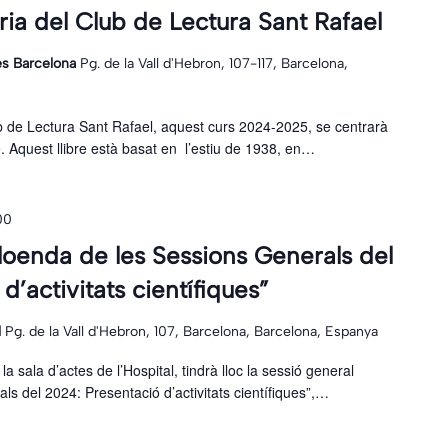
ria del Club de Lectura Sant Rafael
ies Barcelona
Pg. de la Vall d'Hebron, 107-117, Barcelona,
ub de Lectura Sant Rafael, aquest curs 2024-2025, se centrarà
 Aquest llibre està basat en l’estiu de 1938, en…
00
loenda de les Sessions Generals del
d’activitats científiques”
l
Pg. de la Vall d'Hebron, 107, Barcelona, Barcelona, Espanya
a sala d’actes de l’Hospital, tindrà lloc la sessió general
s del 2024: Presentació d’activitats científiques”,…