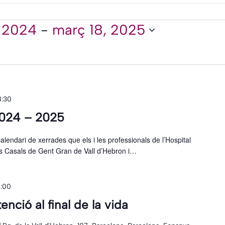
ts
 2024
 - 
març 18, 2025
8:30
2024 – 2025
alendari de xerrades que els i les professionals de l’Hospital
ls Casals de Gent Gran de Vall d’Hebron i…
0:00
enció al final de la vida