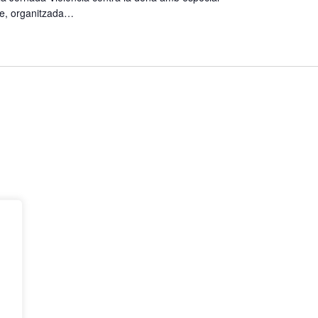
tge, organitzada…