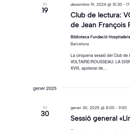
-
desembre 19, 2024 @ 15:30
17
DJ
19
Club de lectura:
de Jean François
Biblioteca Fundació Hospitalàr
Barcelona
La cinquena sessió del Club de 
VOLTAIRE/ROUSSEAU: LA DISPUT
XVIII, apoteosi de…
gener 2025
-
gener 30, 2025 @ 8:00
9:00
DJ
30
Sessió general «Lí