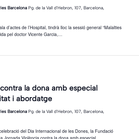
ries Barcelona
Pg. de la Vall d'Hebron, 107, Barcelona,
ala d’actes de l’Hospital, tindrà lloc la sessió general “Malalties
rtida pel doctor Vicente Garcia,…
 contra la dona amb especial
litat i abordatge
ries Barcelona
Pg. de la Vall d'Hebron, 107, Barcelona,
celebració del Dia Internacional de les Dones, la Fundació
 la Jornada Violència contra la dona amb especial