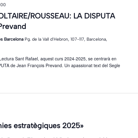
:00
 VOLTAIRE/ROUSSEAU: LA DISPUTA
 Prevand
ies Barcelona
Pg. de la Vall d'Hebron, 107-117, Barcelona,
Lectura Sant Rafael, aquest curs 2024-2025, se centrarà en
A de Jean François Prevand. Un apassionat text del Segle
nies estratègiques 2025»