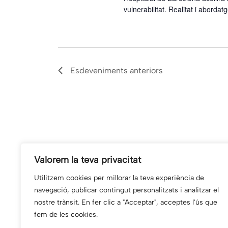
vulnerabilitat. Realitat i aborda
Esdeveniments
anteriors
Valorem la teva privacitat
Utilitzem cookies per millorar la teva experiència de
navegació, publicar contingut personalitzats i analitzar el
nostre trànsit. En fer clic a "Acceptar", acceptes l'ús que
fem de les cookies.