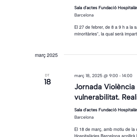
Sala d'actes Fundació Hospitalà
Barcelona
El 27 de febrer, de 8 a 9 h a la s
minoritàries”, la qual serà impa
març 2025
-
març 18, 2025 @ 9:00
14:00
DT
18
Jornada Violència
vulnerabilitat. Rea
Sala d'actes Fundació Hospitalà
Barcelona
El 18 de març, amb motiu de la 
Hospitalàries Barcelona acollirà