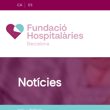
CA
ES
Notícies
Inici
Notícies