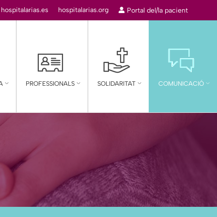
:
hospitalarias.es
hospitalarias.org
Portal del/la pacient
A
PROFESSIONALS
SOLIDARITAT
COMUNICACIÓ