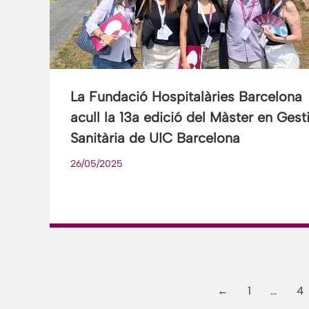
La Fundació Hospitalàries Barcelona
acull la 13a edició del Màster en Gest
Sanitària de UIC Barcelona
26/05/2025
←
1
…
4