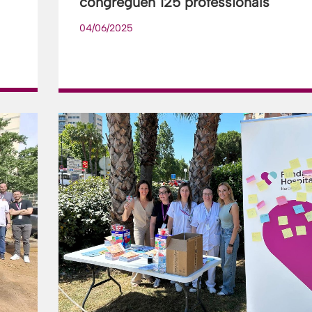
congreguen 125 professionals
04/06/2025