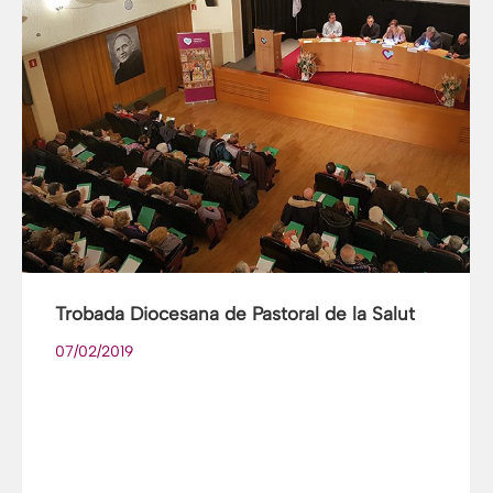
Trobada Diocesana de Pastoral de la Salut
07/02/2019