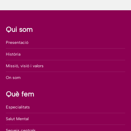
Qui som
Presentació
Història
Missió, visió i valors
On som
Què fem
Especialitats
Salut Mental
Serveis centrals