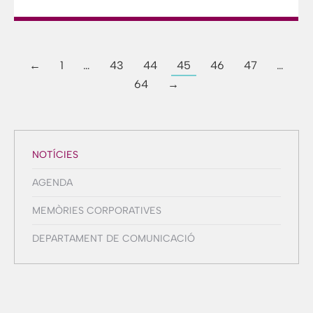
←
1
…
43
44
45
46
47
…
64
→
NOTÍCIES
AGENDA
MEMÒRIES CORPORATIVES
DEPARTAMENT DE COMUNICACIÓ