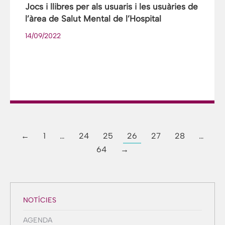
Jocs i llibres per als usuaris i les usuàries de
l’àrea de Salut Mental de l’Hospital
14/09/2022
←
1
…
24
25
26
27
28
…
64
→
NOTÍCIES
AGENDA