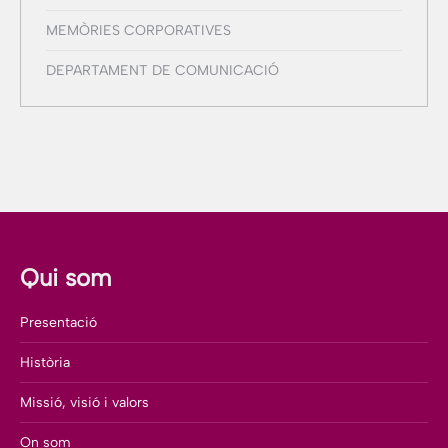
MEMÒRIES CORPORATIVES
DEPARTAMENT DE COMUNICACIÓ
Qui som
Presentació
Història
Missió, visió i valors
On som