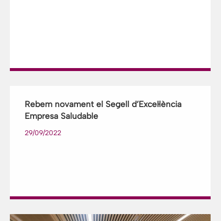
Rebem novament el Segell d’Excel·lència
Empresa Saludable
29/09/2022