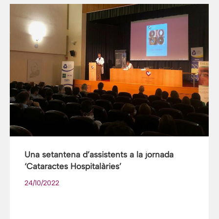
Una setantena d’assistents a la jornada
‘Cataractes Hospitalàries’
24/10/2022