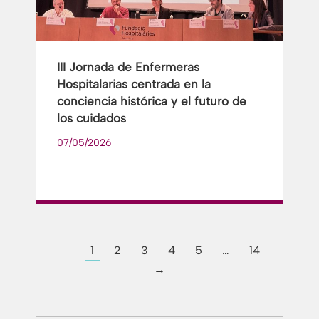
III Jornada de Enfermeras
Hospitalarias centrada en la
conciencia histórica y el futuro de
los cuidados
07/05/2026
1
2
3
4
5
…
14
→