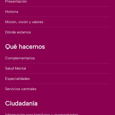
Presentación
Historia
Misión, visión y valores
Dónde estamos
Qué hacemos
Complementarios
Salud Mental
Especialidades
Servicios centrales
Ciudadanía
Información para familiares y acompañantes