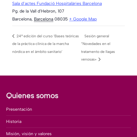
Sala d’actes Fundació Hospitalàries Barcelona
Pg. de la Vall d'Hebron, 107
Barcelona
,
Barcelona
08035
+ Google Map
24ª edición del curso ‘Bases teóricas
Sesión general
de la práctica clínica de la marcha
“Novedades en el
nórdica en el ámbito sanitario’
tratamento de llagas
venosas»
Quienes somos
Presentación
Historia
Misión, visión y valores