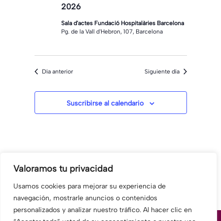
de
2026
Eventos
Sala d'actes Fundació Hospitalàries Barcelona
Pg. de la Vall d'Hebron, 107, Barcelona
Día anterior
Siguiente día
Suscribirse al calendario
Valoramos tu privacidad
Usamos cookies para mejorar su experiencia de
navegación, mostrarle anuncios o contenidos
personalizados y analizar nuestro tráfico. Al hacer clic en