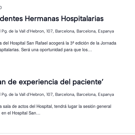
0
sidentes Hermanas Hospitalarias
l
Pg. de la Vall d'Hebron, 107, Barcelona, Barcelona, Espanya
os del Hospital San Rafael acogerá la 3ª edición de la Jornada
italarias. Será una oportunidad para que los…
an de experiencia del paciente’
l
Pg. de la Vall d'Hebron, 107, Barcelona, Barcelona, Espanya
a sala de actos del Hospital, tendrá lugar la sesión general
e en el Hospital San…