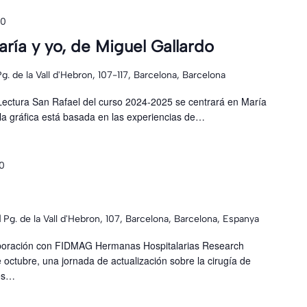
00
aría y yo, de Miguel Gallardo
Pg. de la Vall d'Hebron, 107-117, Barcelona, Barcelona
Lectura San Rafael del curso 2024-2025 se centrará en María
la gráfica está basada en las experiencias de…
00
l
Pg. de la Vall d'Hebron, 107, Barcelona, Barcelona, Espanya
laboración con FIDMAG Hermanas Hospitalarias Research
 octubre, una jornada de actualización sobre la cirugía de
tes…