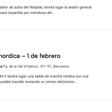
 salón de actos del Hospital, tendrá lugar la sesión general
e será impartida por miembros del…
nordica – 1 de febrero
na
Pg. de la Vall d'Hebron, 107-117, Barcelona
:45 h tendrá lugar una salida de marcha nórdica con una
podéis inscribir enviando un correo electrónico…