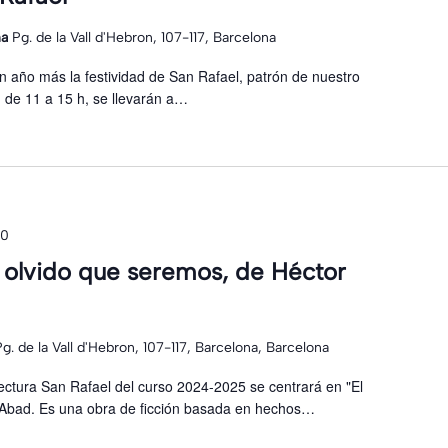
na
Pg. de la Vall d'Hebron, 107-117, Barcelona
un año más la festividad de San Rafael, patrón de nuestro
, de 11 a 15 h, se llevarán a…
00
l olvido que seremos, de Héctor
Pg. de la Vall d'Hebron, 107-117, Barcelona, Barcelona
ectura San Rafael del curso 2024-2025 se centrará en "El
 Abad. Es una obra de ficción basada en hechos…