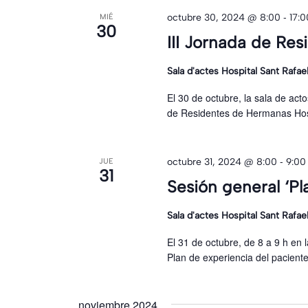
-
octubre 30, 2024 @ 8:00
17:0
MIÉ
30
III Jornada de Re
Sala d'actes Hospital Sant Rafae
El 30 de octubre, la sala de act
de Residentes de Hermanas Hosp
-
octubre 31, 2024 @ 8:00
9:00
JUE
31
Sesión general ‘Pl
Sala d'actes Hospital Sant Rafae
El 31 de octubre, de 8 a 9 h en l
Plan de experiencia del pacient
noviembre 2024