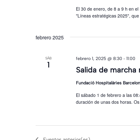
El 30 de enero, de 8 a 9 h en el
"Líneas estratégicas 2025", qu
febrero 2025
-
febrero 1, 2025 @ 8:30
11:00
SÁB
1
Salida de marcha 
Fundació Hospitalàries Barcelo
El sábado 1 de febrero a las 08
duración de unas dos horas. Os 
Eventos
anterior(es)