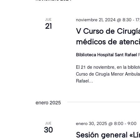
-
noviembre 21, 2024 @ 8:30
17
JUE
21
V Curso de Cirug
médicos de atenci
Biblioteca Hospital Sant Rafael
El 21 de noviembre, en la bibliot
Curso de Cirugía Menor Ambulat
Rafael…
enero 2025
-
enero 30, 2025 @ 8:00
9:00
JUE
30
Sesión general «L