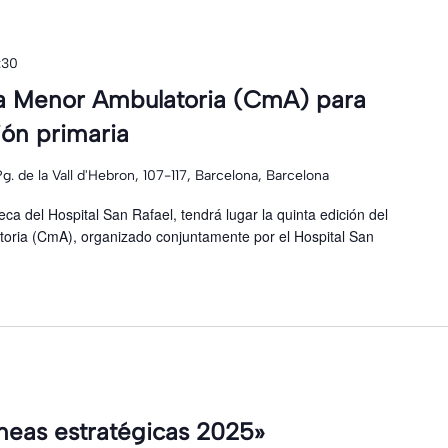
:30
ía Menor Ambulatoria (CmA) para
ón primaria
Pg. de la Vall d'Hebron, 107-117, Barcelona, Barcelona
eca del Hospital San Rafael, tendrá lugar la quinta edición del
oria (CmA), organizado conjuntamente por el Hospital San
íneas estratégicas 2025»