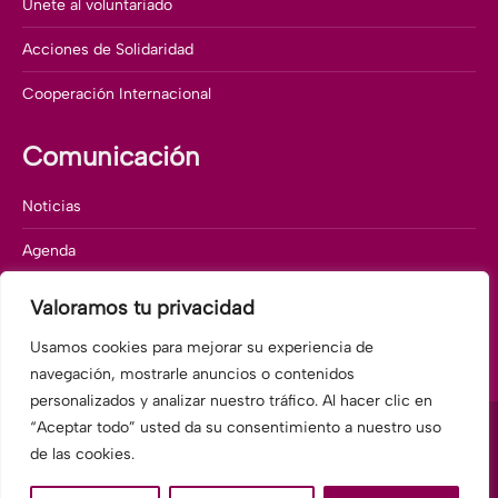
Únete al voluntariado
Acciones de Solidaridad
Cooperación Internacional
Comunicación
Noticias
Agenda
Memorias corporativas
Valoramos tu privacidad
Departamento de comunicación
Usamos cookies para mejorar su experiencia de
navegación, mostrarle anuncios o contenidos
personalizados y analizar nuestro tráfico. Al hacer clic en
“Aceptar todo” usted da su consentimiento a nuestro uso
de las cookies.
© 2025 Fundación Hospitalarias Barcelona-Hospital General,