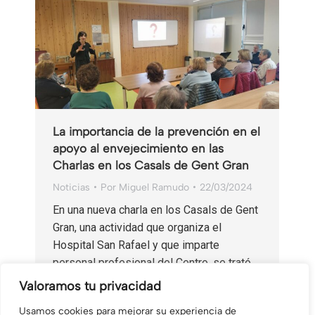
La importancia de la prevención en el
apoyo al envejecimiento en las
Charlas en los Casals de Gent Gran
Noticias
Por
Miguel Ramudo
22/03/2024
En una nueva charla en los Casals de Gent
Gran, una actividad que organiza el
Hospital San Rafael y que imparte
personal profesional del Centro, se trató
el tema del…
Valoramos tu privacidad
Usamos cookies para mejorar su experiencia de