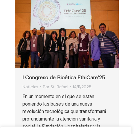
I Congreso de Bioética EthiCare’25
Noticias
Por
St. Rafael
14/11/2025
En un momento en el que se están
poniendo las bases de una nueva
revolución tecnológica que transformará
profundamente la atención sanitaria y
social, la Fundación Hospitalarias y la
Orden…