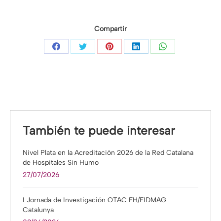
Compartir
Compartir
Compartir
Compartir
Compartir
Compartir
con
con
con
con
con
Facebook
Twitter
Pinterest
LinkedIn
WhatsApp
También te puede interesar
Nivel Plata en la Acreditación 2026 de la Red Catalana
de Hospitales Sin Humo
27/07/2026
I Jornada de Investigación OTAC FH/FIDMAG
Catalunya