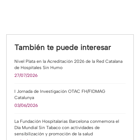
con
con
con
con
con
Facebook
Twitter
Pinterest
LinkedIn
WhatsApp
También te puede interesar
Nivel Plata en la Acreditación 2026 de la Red Catalana
de Hospitales Sin Humo
27/07/2026
I Jornada de Investigación OTAC FH/FIDMAG
Catalunya
03/06/2026
La Fundación Hospitalarias Barcelona conmemora el
Día Mundial Sin Tabaco con actividades de
sensibilización y promoción de la salud