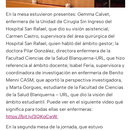
En la mesa estuvieron presentes: Gemma Calvet,
enfermera de la Unidad de Cirugía Sin Ingreso del
Hospital San Rafael, que dio su visión asistencial;
Carmen Castro, supervisora ​​del área quirúrgica del
Hospital San Rafael, quien habló del ámbito gestor; la
doctora Pilar González, directora enfermera de la
Facultad Ciencias de la Salud Blanquerna-URL, que hizo
referencia al ámbito docente; Isabel Feria, supervisora ​​y
coordinadora de investigación en enfermería de Benito
Menni CASM, que aportó la perspectiva investigadora,
y Marta Gorgues, estudiante de la Facultad de Ciencias
de la Salud Blanquerna – URL, que dio la visión del
ámbito estudiantil. Puede ver en el siguiente vídeo qué
significa para todas ellas ser enfermeras:
https://bit.ly/3QKoCwW
En la segunda mesa de la jornada, que estuvo