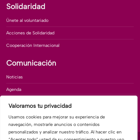
Solidaridad
Únete al voluntariado
Acciones de Solidaridad
Cooperación Internacional
Comunicación
Noticias
Agenda
Memorias corporativas
Valoramos tu privacidad
Departamento de comunicación
Usamos cookies para mejorar su experiencia de
navegación, mostrarle anuncios o contenidos
personalizados y analizar nuestro tráfico. Al hacer clic en
“Aceptar todo” usted da su consentimiento a nuestro uso