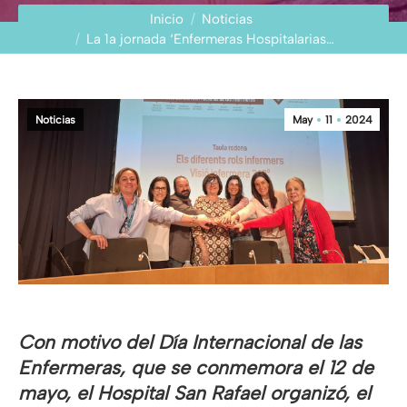
Estás aquí:
Inicio
Noticias
La 1a jornada ‘Enfermeras Hospitalarias…
Noticias
May
11
2024
Con motivo del Día Internacional de las
Enfermeras, que se conmemora el 12 de
mayo, el Hospital San Rafael organizó, el