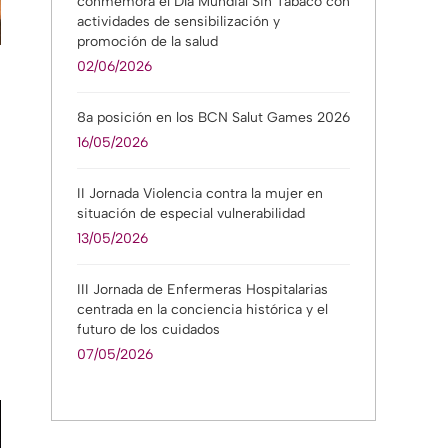
conmemora el Día Mundial Sin Tabaco con
actividades de sensibilización y
promoción de la salud
02/06/2026
8a posición en los BCN Salut Games 2026
16/05/2026
II Jornada Violencia contra la mujer en
situación de especial vulnerabilidad
13/05/2026
III Jornada de Enfermeras Hospitalarias
centrada en la conciencia histórica y el
futuro de los cuidados
07/05/2026