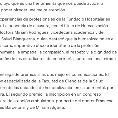
ncluyó que es una herramienta que nos puede ayudar a
y poder ofrecer una mejor atención.
xperiencias de profesionales de la Fundació Hospitalàries
a. La ponencia de clausura, con el título de Humanización
 doctora Miriam Rodríguez, vicedecana académica y de
a Salud Blanquerna, quien destacó que la humanización en el
úa como imperativo ético e identitario de la profesión
humana, la empatía, la compasión, el respeto y la dignidad de
ación de los estudiantes de enfermería, junto con una mirada
a entrega de premios a las dos mejores comunicaciones. El
n especializada de la Facultad de Ciencias de la Salud
ero de las unidades de hospitalización en salud mental, por
ra. El segundo premio, la inscripción en un congreso
mera de atención ambulatoria, por parte del doctor Francesc
es Barcelona, ​​y de Miriam Algarra.