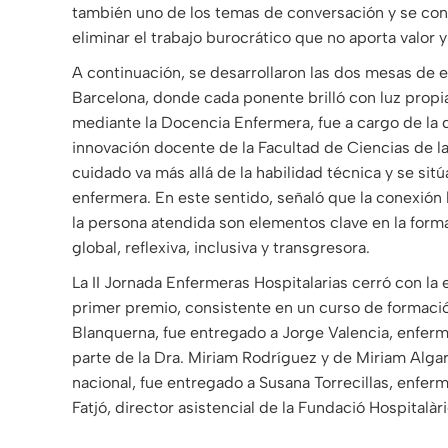
también uno de los temas de conversación y se co
eliminar el trabajo burocrático que no aporta valor 
A continuación, se desarrollaron las dos mesas de e
Barcelona, ​​donde cada ponente brilló con luz propi
mediante la Docencia Enfermera, fue a cargo de la
innovación docente de la Facultad de Ciencias de l
cuidado va más allá de la habilidad técnica y se sit
enfermera. En este sentido, señaló que la conexión 
la persona atendida son elementos clave en la form
global, reflexiva, inclusiva y transgresora.
La II Jornada Enfermeras Hospitalarias cerró con l
primer premio, consistente en un curso de formació
Blanquerna, fue entregado a Jorge Valencia, enferm
parte de la Dra. Miriam Rodríguez y de Miriam Algar
nacional, fue entregado a Susana Torrecillas, enfer
Fatjó, director asistencial de la Fundació Hospitalàri