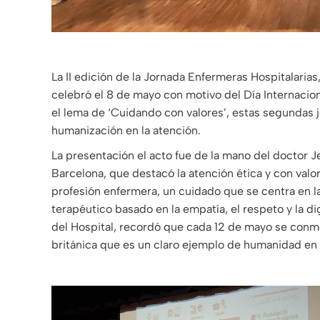
La II edición de la Jornada Enfermeras Hospitalaria
celebró el 8 de mayo con motivo del Día Internacio
el lema de ‘Cuidando con valores’, estas segundas jo
humanización en la atención.
La presentación el acto fue de la mano del doctor J
Barcelona, ​​que destacó la atención ética y con valo
profesión enfermera, un cuidado que se centra en la
terapéutico basado en la empatía, el respeto y la d
del Hospital, recordó que cada 12 de mayo se conm
británica que es un claro ejemplo de humanidad en 