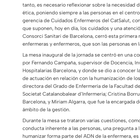
tanto, es necesario reflexionar sobre la necesidad d
ética, poniendo siempre a las personas en el centro d
gerencia de Cuidados Enfermeros del CatSalut, com
que suponen, hoy en día, los cuidados y una atenc
Consorci Sanitari de Barcelona, ​​cerró esta primer
enfermeras y enfermeros, que son las personas en l
La mesa inaugural de la jornada se centró en una c
por Fernando Campaña, supervisor de Docencia, Inv
Hospitalarias Barcelona, ​​y donde se dio a conocer 
de actuación en relación con la humanización de los
directora del Grado de Enfermería de la Facultad de 
Societat Catalanobalear d’Infermeria; Cristina Borr
Barcelona, ​​y Miriam Algarra, que fue la encargada 
ámbito de la gestión.
Durante la mesa se trataron varias cuestiones, como
conducta inherente a las personas, una pregunta a 
humanizar forma parte del ADN de la enfermera, es la 