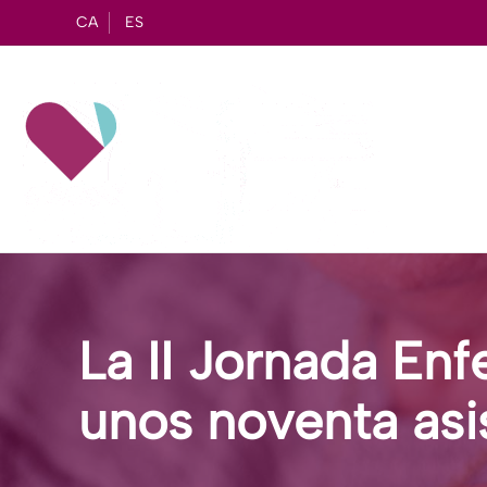
CA
ES
La II Jornada En
unos noventa asi