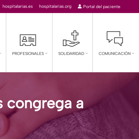
r:
hospitalarias.es
hospitalarias.org
Portal del paciente
mn
PROFESIONALES
SOLIDARIDAD
COMUNICACIÓN
as congrega a