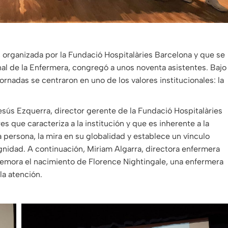
s, organizada por la Fundació Hospitalàries Barcelona y que se
nal de la Enfermera, congregó a unos noventa asistentes. Bajo
rnadas se centraron en uno de los valores institucionales: la
esús Ezquerra, director gerente de la Fundació Hospitalàries
res que caracteriza a la institución y que es inherente a la
 persona, la mira en su globalidad y establece un vínculo
ignidad. A continuación, Miriam Algarra, directora enfermera
emora el nacimiento de Florence Nightingale, una enfermera
la atención.