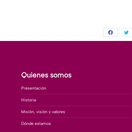
Compartir
Co
con
co
Facebook
Tw
Quienes somos
Presentación
Historia
Misión, visión y valores
Dónde estamos