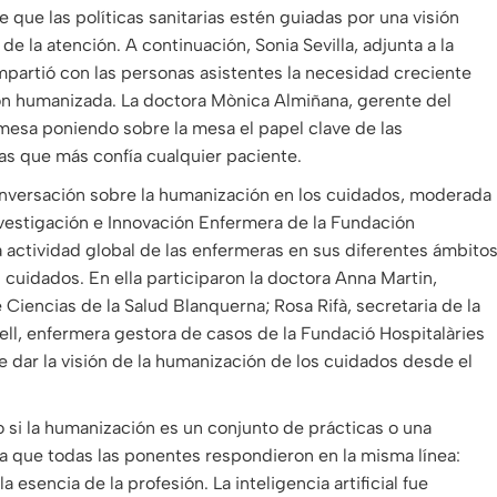
e que las políticas sanitarias estén guiadas por una visión
e la atención. A continuación, Sonia Sevilla, adjunta a la
partió con las personas asistentes la necesidad creciente
ión humanizada. La doctora Mònica Almiñana, gerente del
a mesa poniendo sobre la mesa el papel clave de las
as que más confía cualquier paciente.
onversación sobre la humanización en los cuidados, moderada
estigación e Innovación Enfermera de la Fundación
la actividad global de las enfermeras en sus diferentes ámbito
 cuidados. En ella participaron la doctora Anna Martin,
Ciencias de la Salud Blanquerna; Rosa Rifà, secretaria de la
uell, enfermera gestora de casos de la Fundació Hospitalàries
de dar la visión de la humanización de los cuidados desde el
 si la humanización es un conjunto de prácticas o una
la que todas las ponentes respondieron en la misma línea:
esencia de la profesión. La inteligencia artificial fue