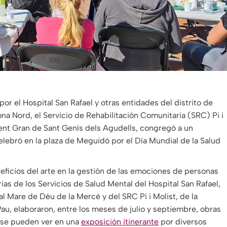
por el Hospital San Rafael y otras entidades del distrito de
a Nord, el Servicio de Rehabilitación Comunitaria (SRC) Pi i
Gent Gran de Sant Genís dels Agudells, congregó a un
elebró en la plaza de Meguidó por el Día Mundial de la Salud
eficios del arte en la gestión de las emociones de personas
as de los Servicios de Salud Mental del Hospital San Rafael,
l Mare de Déu de la Mercè y del SRC Pi i Molist, de la
Pau, elaboraron, entre los meses de julio y septiembre, obras
s se pueden ver en una
exposición itinerante
por diversos