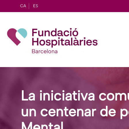
CA
ES
La iniciativa co
un centenar de p
Mental