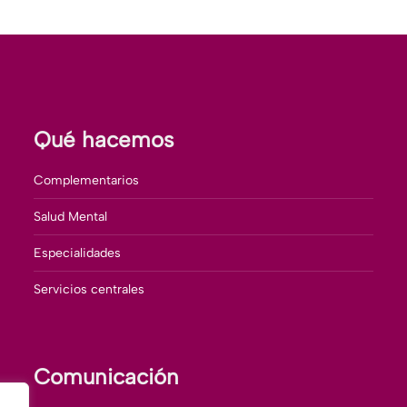
n
con
con
con
itter
Pinterest
LinkedIn
WhatsApp
Qué hacemos
Complementarios
Salud Mental
Especialidades
Servicios centrales
Comunicación