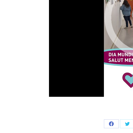
Compartir
Co