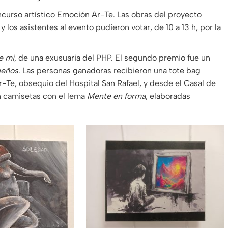
ncurso artístico Emoción Ar-Te. Las obras del proyecto
los asistentes al evento pudieron votar, de 10 a 13 h, por la
e mi
, de una exusuaria del PHP. El segundo premio fue un
sueños
. Las personas ganadoras recibieron una tote bag
Te, obsequio del Hospital San Rafael, y desde el Casal de
n camisetas con el lema
Mente en forma
, elaboradas