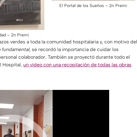
El Portal de los Sueños – 2n Premi
dad – 2n Premi
lazos verdes a toda la comunidad hospitalaria y, con motivo de
o fundamental
, se recordó la importancia de cuidar los
 personal colaborador. También se proyectó durante todo el
l Hospital,
un vídeo con una recopilación de todas las obras