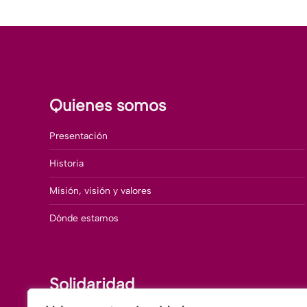
con
co
Facebook
Tw
Quienes somos
Presentación
Historia
Misión, visión y valores
Dónde estamos
Solidaridad