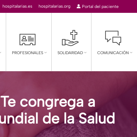
r:
hospitalarias.es
hospitalarias.org
Portal del paciente
mn
PROFESIONALES
SOLIDARIDAD
COMUNICACIÓN
-Te congrega a
ndial de la Salud