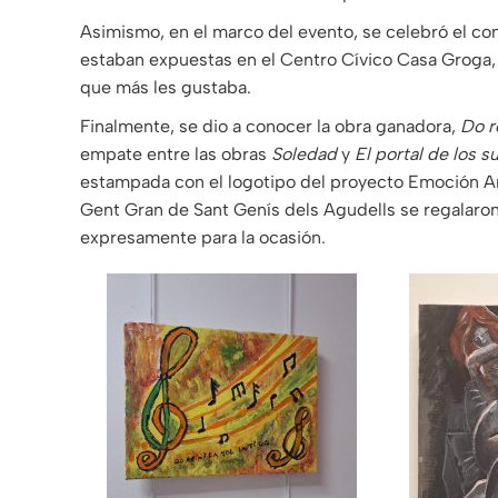
Asimismo, en el marco del evento, se celebró el co
estaban expuestas en el Centro Cívico Casa Groga, y 
que más les gustaba.
Finalmente, se dio a conocer la obra ganadora,
Do r
empate entre las obras
Soledad
y
El portal de los 
estampada con el logotipo del proyecto Emoción Ar-
Gent Gran de Sant Genís dels Agudells se regalaro
expresamente para la ocasión.