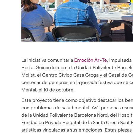
La iniciativa comunitaria
Emoción Ar-Te
, impulsada 
Horta-Guinardó, como la Unidad Polivalente Barcelon
Molist, el Centro Cívico Casa Groga y el Casal de 
centenar de personas en la jornada festiva que se c
Mental, el 10 de octubre.
Este proyecto tiene como objetivo destacar los ben
con problemas de salud mental. Así, personas usuari
de la Unidad Polivalente Barcelona Nord, del Hospita
Fundación Privada Hospital de la Santa Creu i Sant 
artísticas vinculadas a sus emociones. Estas pieza