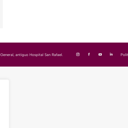
eneral, antiguo Hospital San Rafael.
Polí