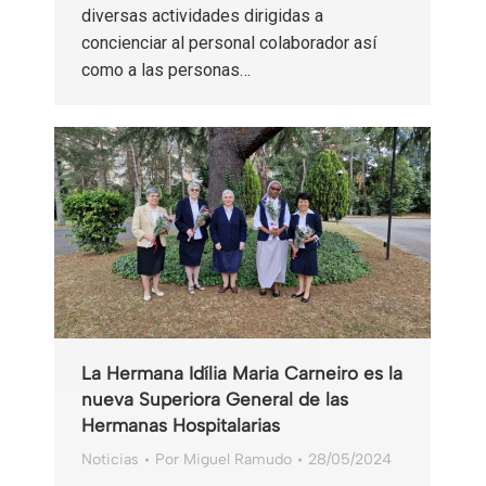
diversas actividades dirigidas a
concienciar al personal colaborador así
como a las personas…
La Hermana Idília Maria Carneiro es la
nueva Superiora General de las
Hermanas Hospitalarias
Noticias
Por
Miguel Ramudo
28/05/2024