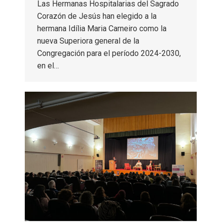
Las Hermanas Hospitalarias del Sagrado
Corazón de Jesús han elegido a la
hermana Idília Maria Carneiro como la
nueva Superiora general de la
Congregación para el período 2024-2030,
en el…