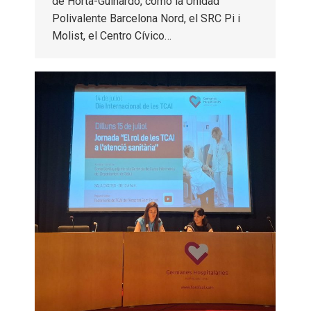
de Horta-Guinardó, como la Unidad
Polivalente Barcelona Nord, el SRC Pi i
Molist, el Centro Cívico…