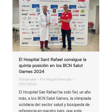
El Hospital Sant Rafael consigue la
quinta posición en los BCN Salut
Games 2024
Solidaridad
Por
Miguel Ramudo
01/07/2024
El Hospital San Rafael ha sido fiel, un año
más, a los BCN Salut Games, la olimpiada
solidaria del sector salud y búsqueda de
referencia en nuestro país, que este…