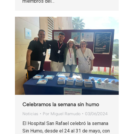
miembros del…
Celebramos la semana sin humo
Noticias
Por
Miguel Ramudo
03/06/2024
El Hospital San Rafael celebró la semana
Sin Humo, desde el 24 al 31 de mayo, con