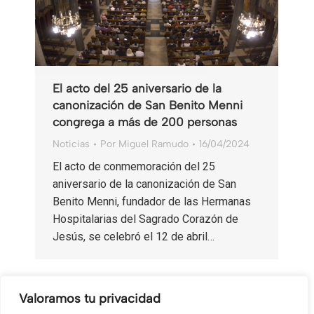
El acto del 25 aniversario de la
canonización de San Benito Menni
congrega a más de 200 personas
Noticias
Por
Miguel Ramudo
16/04/2024
El acto de conmemoración del 25
aniversario de la canonización de San
Benito Menni, fundador de las Hermanas
Hospitalarias del Sagrado Corazón de
Jesús, se celebró el 12 de abril…
Valoramos tu privacidad
←
1
2
3
4
→