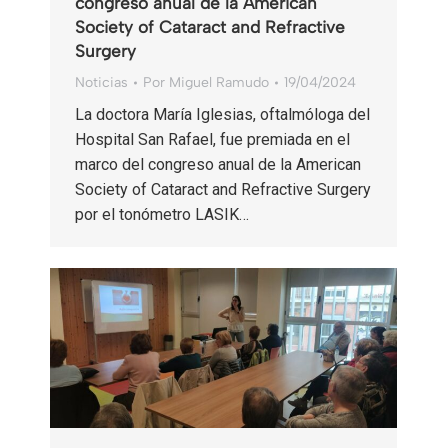
congreso anual de la American
Society of Cataract and Refractive
Surgery
Noticias
Por
Miguel Ramudo
19/04/2024
La doctora María Iglesias, oftalmóloga del
Hospital San Rafael, fue premiada en el
marco del congreso anual de la American
Society of Cataract and Refractive Surgery
por el tonómetro LASIK…