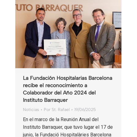
La Fundación Hospitalarias Barcelona
recibe el reconocimiento a
Colaborador del Año 2024 del
Instituto Barraquer
Noticias
Por
St. Rafael
19/06/2025
En el marco de la Reunión Anual del
Instituto Barraquer, que tuvo lugar el 17 de
junio, la Fundació Hospitalàries Barcelona