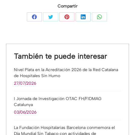
Compartir
Compartir
Compartir
Compartir
Compartir
Compartir
con
con
con
con
con
Facebook
Twitter
Pinterest
LinkedIn
WhatsApp
También te puede interesar
Nivel Plata en la Acreditación 2026 de la Red Catalana
de Hospitales Sin Humo
27/07/2026
I Jornada de Investigación OTAC FH/FIDMAG
Catalunya
03/06/2026
La Fundación Hospitalarias Barcelona conmemora el
Día Mundial Sin Tabaco con actividades de