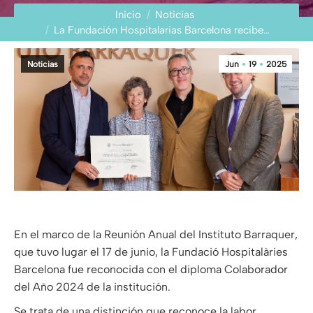
Estás aquí:
Inicio
Noticias
La Fundación Hospitalarias Barcelona recibe…
Noticias
Jun
19
2025
En el marco de la Reunión Anual del Instituto Barraquer,
que tuvo lugar el 17 de junio, la Fundació Hospitalàries
Barcelona fue reconocida con el diploma Colaborador
del Año 2024 de la institución.
Se trata de una distinción que reconoce la labor